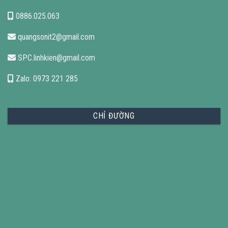
0886.025.063
quangsonit2@gmail.com
SPC.linhkien@gmail.com
Zalo: 0973 221 285
CHỈ ĐƯỜNG