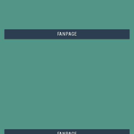
FANPAGE
FANPAGE