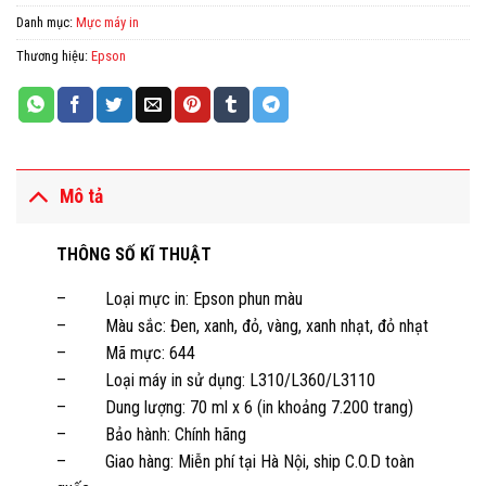
Danh mục:
Mực máy in
Thương hiệu:
Epson
Mô tả
THÔNG SỐ KĨ THUẬT
– Loại mực in: Epson phun màu
– Màu sắc: Đen, xanh, đỏ, vàng, xanh nhạt, đỏ nhạt
– Mã mực: 644
– Loại máy in sử dụng: L310/L360/L3110
– Dung lượng: 70 ml x 6 (in khoảng 7.200 trang)
– Bảo hành: Chính hãng
– Giao hàng: Miễn phí tại Hà Nội, ship C.O.D toàn