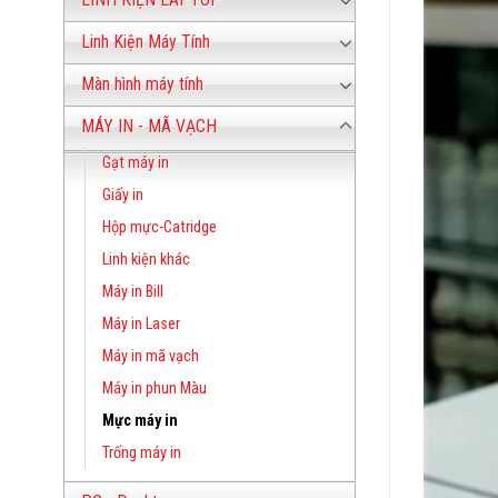
Linh Kiện Máy Tính
Màn hình máy tính
MÁY IN - MÃ VẠCH
Gạt máy in
Giấy in
Hộp mực-Catridge
Linh kiện khác
Máy in Bill
Máy in Laser
Máy in mã vạch
Máy in phun Màu
Mực máy in
Trống máy in