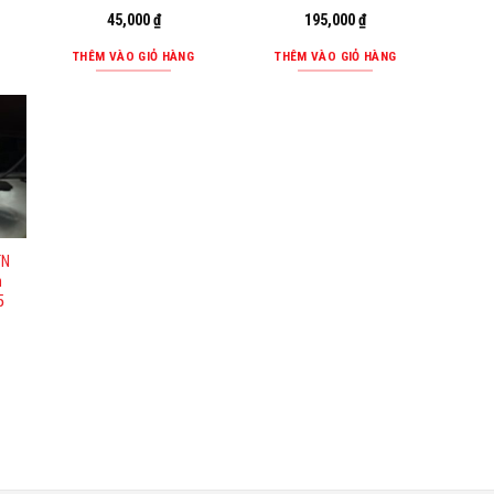
45,000
₫
195,000
₫
THÊM VÀO GIỎ HÀNG
THÊM VÀO GIỎ HÀNG
TN
n
5