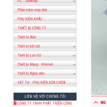
PC - Desktop
Phần mềm máy tính
PHỤ KIỆN KHÁC
THIẾT BỊ CÔNG TY
Thiết bị điện
Thiết bị kết nối
Thiết bị Lưu trữ
Thiết bị Mạng - Internet
Thiết bị Nghe nhìn
VẬT TƯ - PHỤ KIỆN SỬA CHỮA
LIÊN HỆ VỚI CHÚNG TÔI
Mô 
CÔNG TY TNHH PHÁT TRIỂN CÔNG