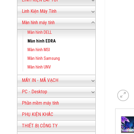
Linh Kiện Máy Tính
Màn hình máy tính
Màn hình DELL
Màn hình EDRA
Màn hình MSI
Màn hình Samsung
Màn hình UNV
MÁY IN - MÃ VẠCH
PC - Desktop
Phần mềm máy tính
PHỤ KIỆN KHÁC
THIẾT BỊ CÔNG TY