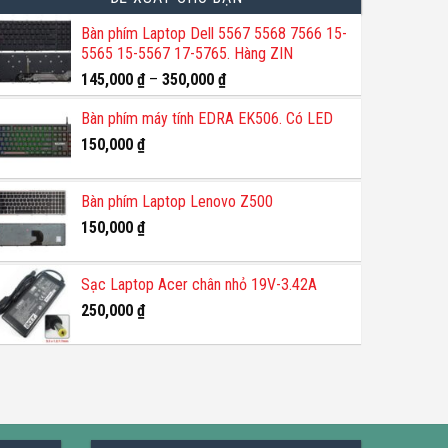
Bàn phím Laptop Dell 5567 5568 7566 15-
5565 15-5567 17-5765. Hàng ZIN
145,000
₫
–
350,000
₫
Bàn phím máy tính EDRA EK506. Có LED
150,000
₫
Bàn phím Laptop Lenovo Z500
150,000
₫
Sạc Laptop Acer chân nhỏ 19V-3.42A
250,000
₫