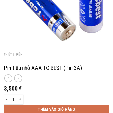
THIẾT BỊ ĐIỆN
Pin tiểu nhỏ AAA TC BEST (Pin 3A)
3,500
₫
Pin tiểu nhỏ AAA TC BEST (Pin 3A) số lượng
THÊM VÀO GIỎ HÀNG