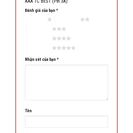
AAA TC BEST (Pin 3A)”
Đánh giá của bạn
*
1 trên 5 sao
2 trên 5 sao
3 trên 5 sao
4 trên 5 sao
5 trên 5 sao
Nhận xét của bạn
*
Tên