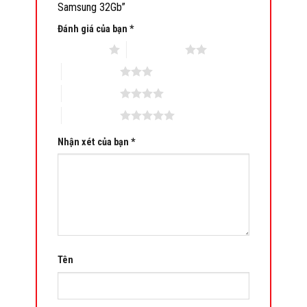
Samsung 32Gb”
Đánh giá của bạn
*
1 trên 5 sao
2 trên 5 sao
3 trên 5 sao
4 trên 5 sao
5 trên 5 sao
Nhận xét của bạn
*
Tên