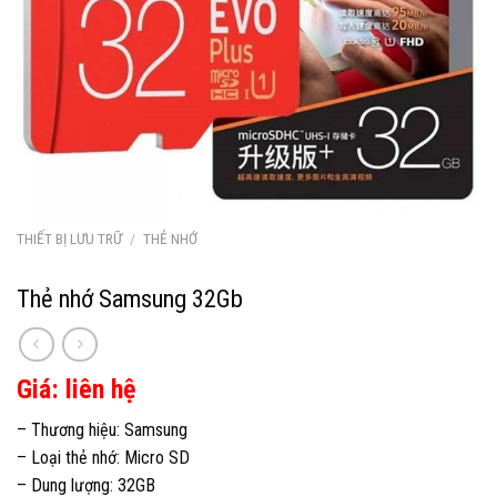
THIẾT BỊ LƯU TRỮ
/
THẺ NHỚ
Thẻ nhớ Samsung 32Gb
Giá: liên hệ
– Thương hiệu: Samsung
– Loại thẻ nhớ: Micro SD
– Dung lượng: 32GB