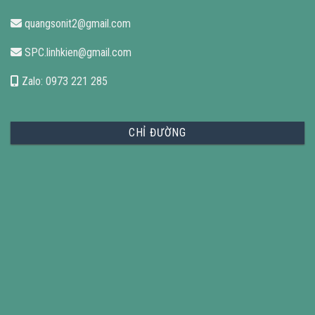
quangsonit2@gmail.com
SPC.linhkien@gmail.com
Zalo: 0973 221 285
CHỈ ĐƯỜNG