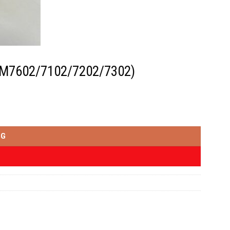
/M7602/7102/7202/7302)
NG