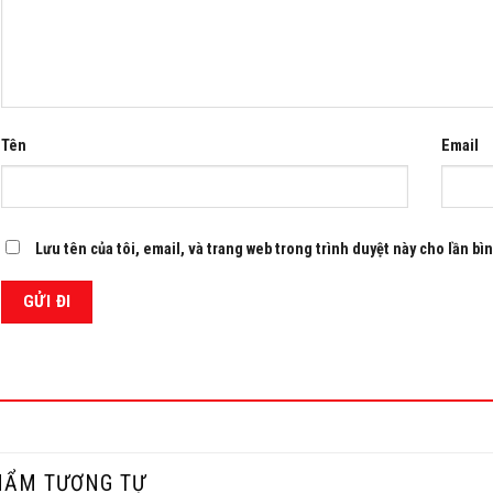
Tên
Email
Lưu tên của tôi, email, và trang web trong trình duyệt này cho lần bìn
HẨM TƯƠNG TỰ