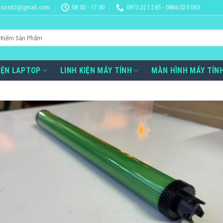
sonit2@gmail.com
08:00 - 17:00
0973.221.285 - 0886.025.063
IỆN LAPTOP
LINH KIỆN MÁY TÍNH
MÀN HÌNH MÁY TÍN