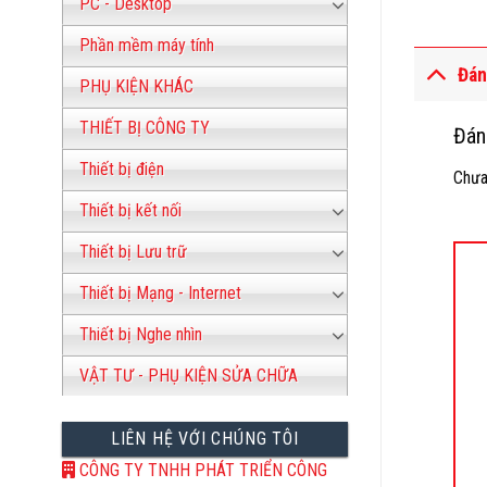
PC - Desktop
Phần mềm máy tính
Đán
PHỤ KIỆN KHÁC
THIẾT BỊ CÔNG TY
Đán
Thiết bị điện
Chưa
Thiết bị kết nối
Thiết bị Lưu trữ
Thiết bị Mạng - Internet
Thiết bị Nghe nhìn
VẬT TƯ - PHỤ KIỆN SỬA CHỮA
1
LIÊN HỆ VỚI CHÚNG TÔI
CÔNG TY TNHH PHÁT TRIỂN CÔNG