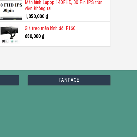
Màn hình Lapop 140FHD, 30 Pin IPS tràn
viền Không tai
1,050,000
₫
Giá treo màn hình đôi F160
680,000
₫
FANPAGE