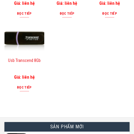
Giá: liên hệ
Giá: liên hệ
Giá: liên hệ
ĐỌC TIẾP
ĐỌC TIẾP
ĐỌC TIẾP
Usb Transcend 8Gb
Giá: liên hệ
ĐỌC TIẾP
SẢN PHẨM MỚI