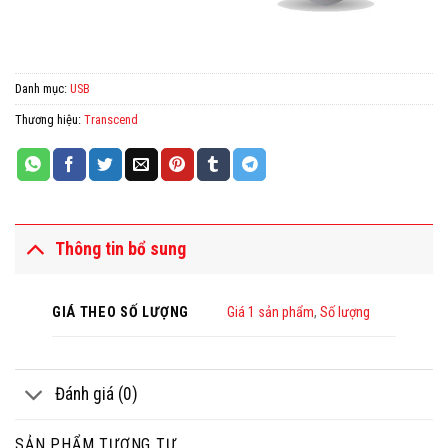
Danh mục:
USB
Thương hiệu:
Transcend
Thông tin bổ sung
GIÁ THEO SỐ LƯỢNG
Giá 1 sản phẩm
,
Số lượng
Đánh giá (0)
SẢN PHẨM TƯƠNG TỰ