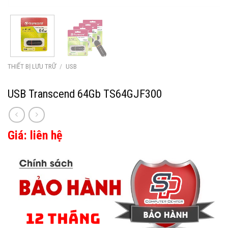
THIẾT BỊ LƯU TRỮ
/
USB
USB Transcend 64Gb TS64GJF300
Giá: liên hệ