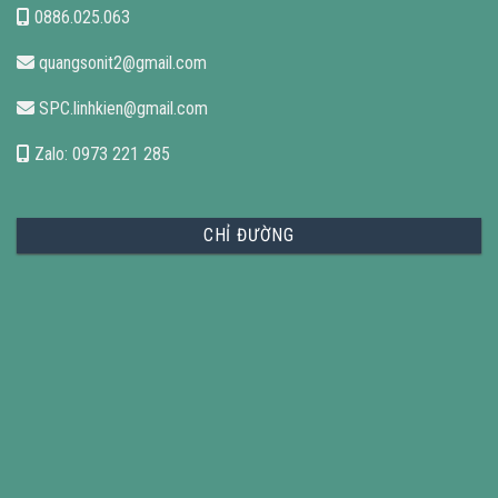
0886.025.063
quangsonit2@gmail.com
SPC.linhkien@gmail.com
Zalo: 0973 221 285
CHỈ ĐƯỜNG